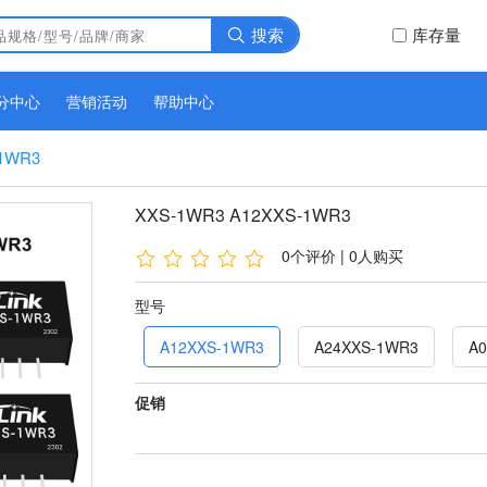
搜索
库存量
分中心
营销活动
帮助中心
-1WR3
XXS-1WR3 A12XXS-1WR3
0个评价 | 0人购买
型号
A12XXS-1WR3
A24XXS-1WR3
A
促销