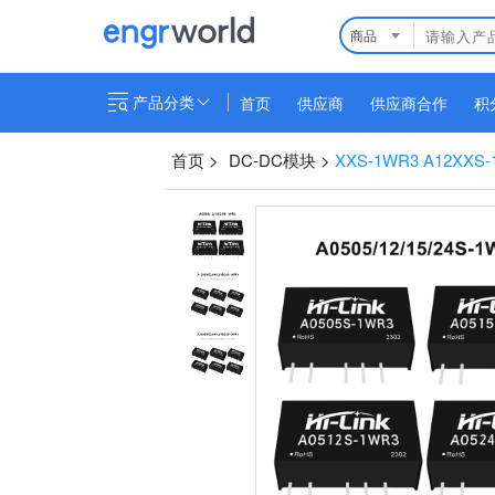
商品
产品分类
首页
供应商
供应商合作
积
首页
>
DC-DC模块
>
XXS-1WR3 A12XXS