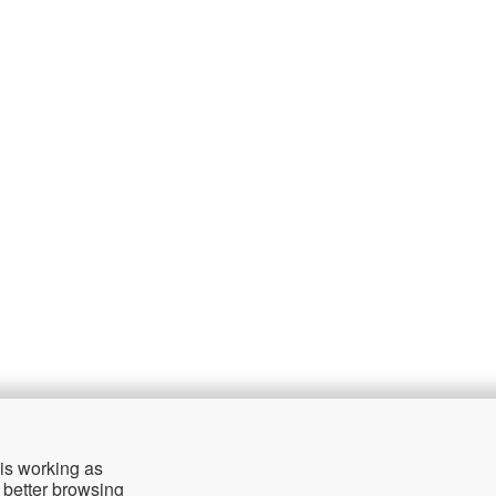
公司
支
 is working as
关于我们
联
 better browsing