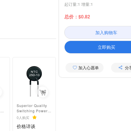
起订量:1 增量:1
总价：$0.82
加入购物车
立即购买
加入心愿单
分
Superior Quality
Switching Power
Thermal Resistor
0人购买
NTC Thermistor
价格详谈
25d-13