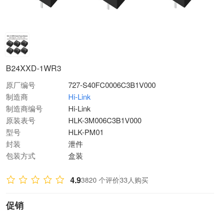
B24XXD-1WR3
原厂编号
727-S40FC0006C3B1V000
制造商
Hi-Link
制造商编号
Hi-Link
原装表号
HLK-3M006C3B1V000
型号
HLK-PM01
封装
泄件
包装方式
盒装
4.9
3820 个评价
33人购买
促销