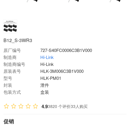
B12_S-3WR3
原厂编号
727-S40FC0006C3B1V000
制造商
Hi-Link
制造商编号
Hi-Link
原装表号
HLK-3M006C3B1V000
型号
HLK-PM01
封装
泄件
包装方式
盒装
4.9
3820 个评价
33人购买
促销