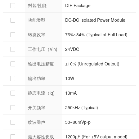
封装/性能
DIP Package
功能类型
DC-DC Isolated Power Module
转换效率
76%~84% (Typical at Full Load)
工作电压（Vin)
24VDC
输出电压精度
±10% (Unregulated Output)
输出功率
10W
静态电流（lq)
13mA
开关频率
250kHz (Typical)
纹波噪声
50~80mVp-p
最大容性负载
1200µF (For ±5V output model)