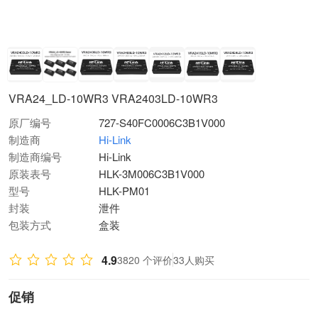
VRA24_LD-10WR3 VRA2403LD-10WR3
原厂编号
727-S40FC0006C3B1V000
制造商
Hi-Link
制造商编号
Hi-Link
原装表号
HLK-3M006C3B1V000
型号
HLK-PM01
封装
泄件
包装方式
盒装
4.9
3820 个评价
33人购买
促销