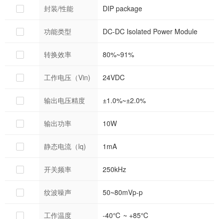
封装/性能
DIP package
功能类型
DC-DC Isolated Power Module
转换效率
80%~91%
工作电压（Vin)
24VDC
输出电压精度
±1.0%~±2.0%
输出功率
10W
静态电流（lq)
1mA
开关频率
250kHz
纹波噪声
50~80mVp-p
工作温度
-40℃ ~ +85℃