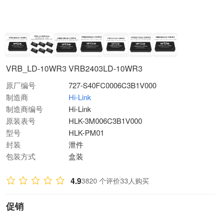
VRB_LD-10WR3 VRB2403LD-10WR3
原厂编号
727-S40FC0006C3B1V000
制造商
Hi-Link
制造商编号
Hi-Link
原装表号
HLK-3M006C3B1V000
型号
HLK-PM01
封装
泄件
包装方式
盒装
4.9
3820 个评价
33人购买
促销