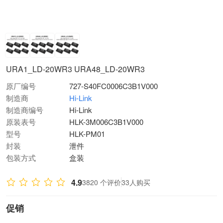
URA1_LD-20WR3 URA48_LD-20WR3
原厂编号
727-S40FC0006C3B1V000
制造商
Hi-Link
制造商编号
Hi-Link
原装表号
HLK-3M006C3B1V000
型号
HLK-PM01
封装
泄件
包装方式
盒装
4.9
3820 个评价
33人购买
促销