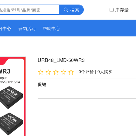
搜索
库存量
分中心
营销活动
帮助中心
URB48_LMD-50WR3
0个评价 | 0人购买
促销