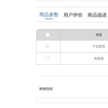
regulator 10LD12
Through Hole
Package
77x160mm
商品参数
用户评价
商品描述
类型
产品类型
制造商
购物指南