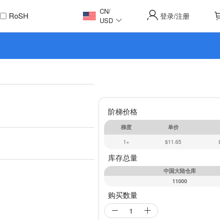
CN
/
RoSH
登录
注册
/
USD
阶梯价格
梯度
单价
1+
$11.65
库存总量
中国大陆仓库
11000
购买数量