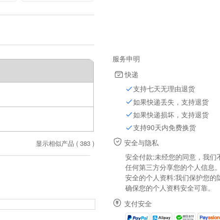
Electrolytic
Capacitor For Ups
15000uF 50V
服务申明
快递
支持七天无理由退货
如果快递丢失，支持退货
如果快递损坏，支持退货
支持90天内免费换货
安全与隐私
显示相似产品 (
383
)
安全付款:未经您的同意，我们
任何第三方分享您的个人信息
安全的个人资料:我们保护您的
确保您的个人资料安全可靠。
支付安全