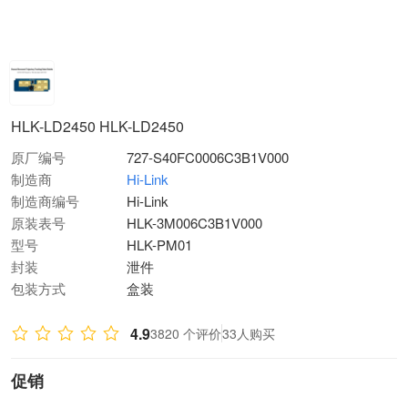
HLK-LD2450 HLK-LD2450
原厂编号
727-S40FC0006C3B1V000
制造商
Hi-Link
制造商编号
Hi-Link
原装表号
HLK-3M006C3B1V000
型号
HLK-PM01
封装
泄件
包装方式
盒装
4.9
3820 个评价
33人购买
促销