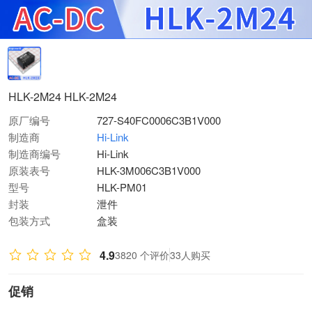
HLK-2M24 HLK-2M24
原厂编号
727-S40FC0006C3B1V000
制造商
Hi-Link
制造商编号
Hi-Link
原装表号
HLK-3M006C3B1V000
型号
HLK-PM01
封装
泄件
包装方式
盒装
4.9
3820 个评价
33人购买
促销