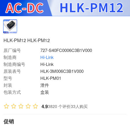
HLK-PM12 HLK-PM12
原厂编号
727-S40FC0006C3B1V000
制造商
Hi-Link
制造商编号
Hi-Link
原装表号
HLK-3M006C3B1V000
型号
HLK-PM01
封装
泄件
包装方式
盒装
4.9
3820 个评价
33人购买
促销