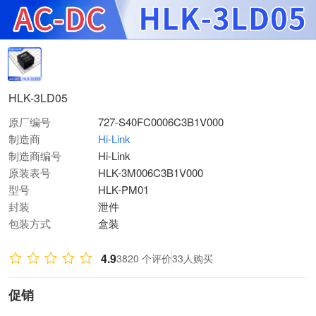
HLK-3LD05
原厂编号
727-S40FC0006C3B1V000
制造商
Hi-Link
制造商编号
Hi-Link
原装表号
HLK-3M006C3B1V000
型号
HLK-PM01
封装
泄件
包装方式
盒装
4.9
3820 个评价
33人购买
促销