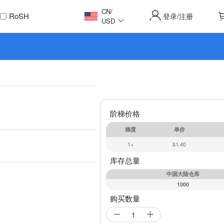
CN
/
RoSH
登录
注册
/
USD
阶梯价格
梯度
单价
1+
$1.40
库存总量
中国大陆仓库
1000
购买数量