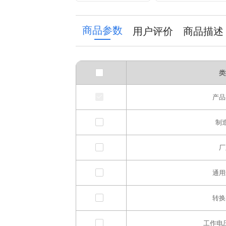
6.3*7.7 Full RVT
module
Series
商品参数
用户评价
商品描述
类
产品
制
厂
通用
转换
工作电压