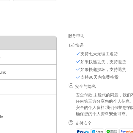
ain
Protection Board
capacitors old
服务申明
快递
支持七天无理由退货
块
如果快递丢失，支持退货
如果快递损坏，支持退货
Link
支持90天内免费换货
安全与隐私
安全付款:未经您的同意，我们
任何第三方分享您的个人信息
安全的个人资料:我们保护您的
确保您的个人资料安全可靠。
le
支付安全
C