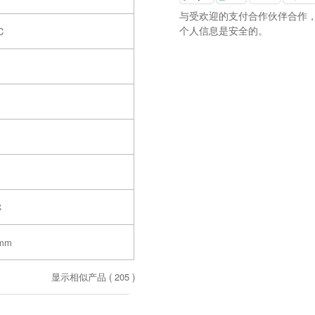
与受欢迎的支付合作伙伴合作
个人信息是安全的。
C
℃
0mm
显示相似产品 (
205
)