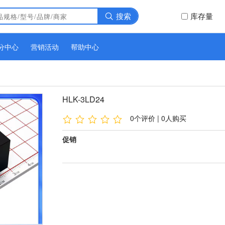
搜索
库存量
分中心
营销活动
帮助中心
HLK-3LD24
0个评价 | 0人购买
促销