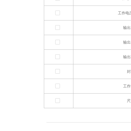
工作电压
输出
输出
输出
封
工作
尺