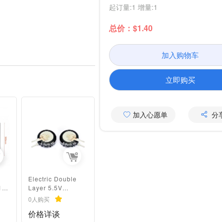
起订量:1 增量:1
总价：$1.40
加入购物车
立即购买
加入心愿单
分
Electric Double
170
Layer 5.5V
er
Graphene Farad
0人购买
Super Capacitor
价格详谈
For Battery