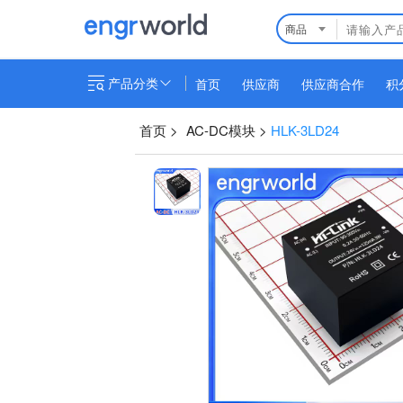
商品
产品分类
首页
供应商
供应商合作
积
首页
>
AC-DC模块
>
HLK-3LD24