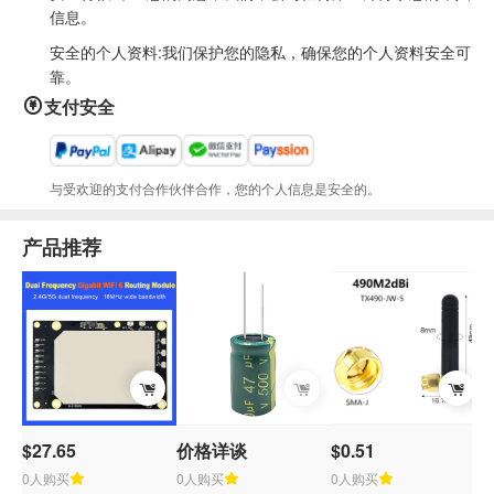
信息。
安全的个人资料:我们保护您的隐私，确保您的个人资料安全可
靠。
支付安全
与受欢迎的支付合作伙伴合作，您的个人信息是安全的。
产品推荐
$27.65
价格详谈
$0.51
$
0人购买
0人购买
0人购买