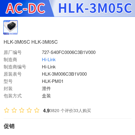
HLK-3M05C HLK-3M05C
原厂编号
727-S40FC0006C3B1V000
制造商
Hi-Link
制造商编号
Hi-Link
原装表号
HLK-3M006C3B1V000
型号
HLK-PM01
封装
泄件
包装方式
盒装
4.9
3820 个评价
33人购买
促销