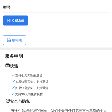
型号
HLK-5M05
规格书
服务申明
快递
支持七天无理由退货
如果快递丢失，支持退货
如果快递损坏，支持退货
支持90天内免费换货
安全与隐私
安全付款:未经您的同意，我们不会与任何第三方分享您的个人