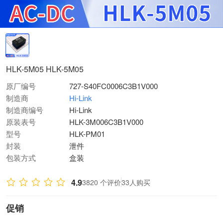
HLK-5M05 HLK-5M05
原厂编号
727-S40FC0006C3B1V000
制造商
Hi-Link
制造商编号
Hi-Link
原装表号
HLK-3M006C3B1V000
型号
HLK-PM01
封装
泄件
包装方式
盒装
4.9
3820 个评价
33人购买
促销