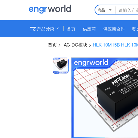
商品
产品分类
首页
供应商
供应商合作
积
首页
>
AC-DC模块
>
HLK-10M15B HLK-10