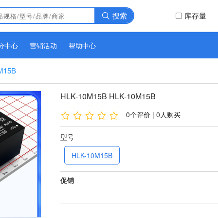
搜索
库存量
分中心
营销活动
帮助中心
M15B
HLK-10M15B HLK-10M15B
0个评价 | 0人购买
型号
HLK-10M15B
促销