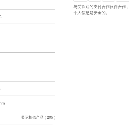
C
与受欢迎的支付合作伙伴合作
个人信息是安全的。
C
℃
2mm
显示相似产品 (
205
)