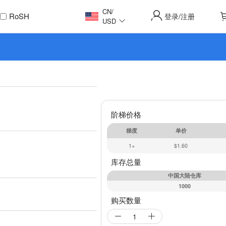
CN
/
RoSH
登录
注册
/
USD
阶梯价格
梯度
单价
1+
$1.60
库存总量
中国大陆仓库
1000
购买数量