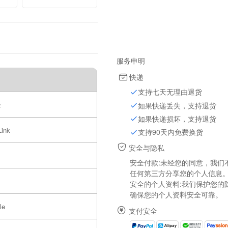
m
Car 470uF 25V
tic
服务申明
快递
支持七天无理由退货
块
如果快递丢失，支持退货
如果快递损坏，支持退货
Link
支持90天内免费换货
安全与隐私
安全付款:未经您的同意，我们
任何第三方分享您的个人信息
安全的个人资料:我们保护您的
确保您的个人资料安全可靠。
le
支付安全