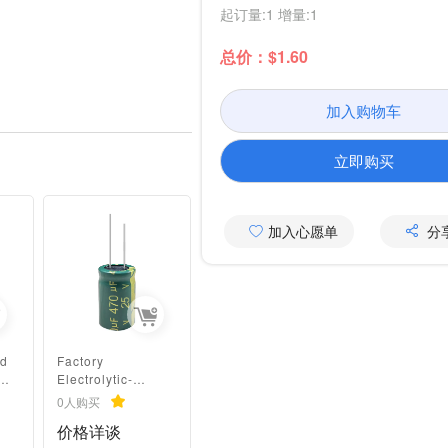
起订量:1 增量:1
总价：$1.60
加入购物车
立即购买
加入心愿单
分
rd
Factory
Electrolytic-
capacitor
0人购买
Electrolytic
价格详谈
ace
Capacitor For Toy