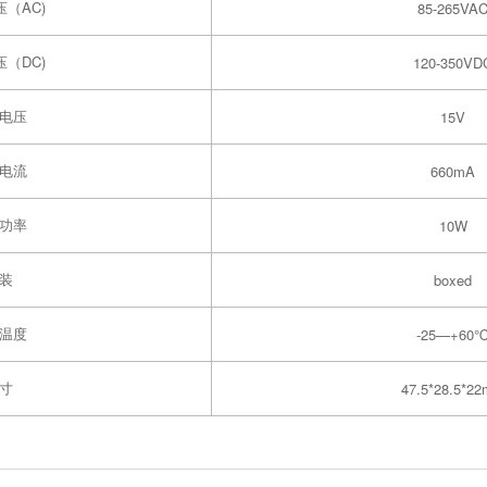
（AC)
85-265VA
（DC)
120-350VD
电压
15V
电流
660mA
功率
10W
装
boxed
温度
-25—+60
寸
47.5*28.5*2