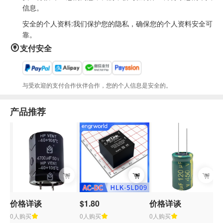
信息。
安全的个人资料:我们保护您的隐私，确保您的个人资料安全可
靠。
支付安全
与受欢迎的支付合作伙伴合作，您的个人信息是安全的。
产品推荐
价格详谈
$1.80
价格详谈
$
0人购买
0人购买
0人购买