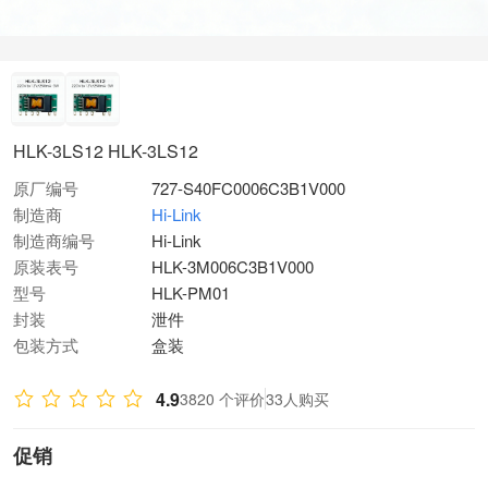
HLK-3LS12 HLK-3LS12
原厂编号
727-S40FC0006C3B1V000
制造商
Hi-Link
制造商编号
Hi-Link
原装表号
HLK-3M006C3B1V000
型号
HLK-PM01
封装
泄件
包装方式
盒装
4.9
3820 个评价
33人购买
促销