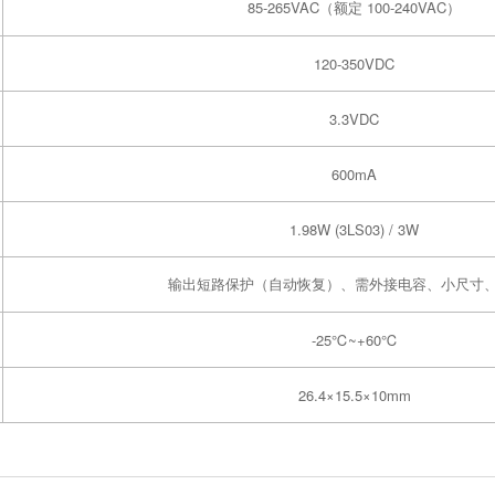
85-265VAC（额定 100-240VAC）
120-350VDC
3.3VDC
600mA
1.98W (3LS03) / 3W
输出短路保护（自动恢复）、需外接电容、小尺寸
-25℃~+60℃
26.4×15.5×10mm