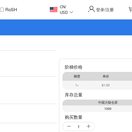
CN
/
RoSH
登录
注册
/
USD
阶梯价格
梯度
单价
1+
$1.00
库存总量
中国大陆仓库
1000
购买数量