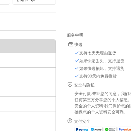
 a
to +125 Operating
Temperature
g a
服务申明
快递
支持七天无理由退货
如果快递丢失，支持退货
如果快递损坏，支持退货
支持90天内免费换货
安全与隐私
安全付款:未经您的同意，我们
任何第三方分享您的个人信息
安全的个人资料:我们保护您的
确保您的个人资料安全可靠。
支付安全