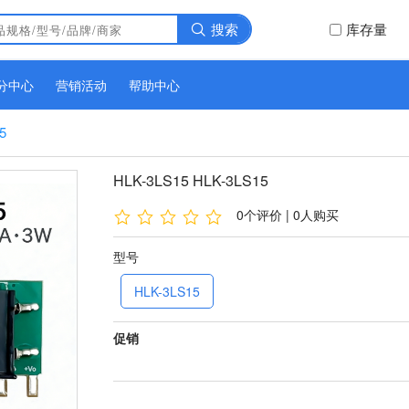
搜索
库存量
分中心
营销活动
帮助中心
5
HLK-3LS15 HLK-3LS15
0个评价 | 0人购买
型号
HLK-3LS15
促销