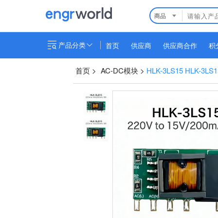
商品
产品分类
首页
供应商
供应商合作
积
首页
>
AC-DC模块
>
HLK-3LS15 HLK-3LS1