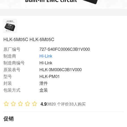
HLK-5M05C HLK-5M05C
原厂编号
727-S40FC0006C3B1V000
制造商
Hi-Link
制造商编号
Hi-Link
原装表号
HLK-3M006C3B1V000
型号
HLK-PM01
封装
泄件
包装方式
盒装
4.9
3820 个评价
33人购买
促销