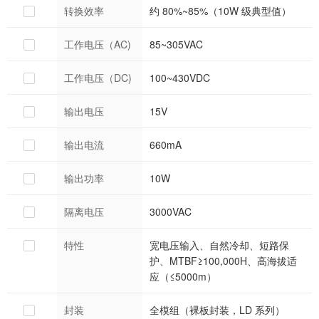
转换效率
约 80%~85%（10W 级典型值）
工作电压（AC)
85~305VAC
工作电压（DC)
100~430VDC
输出电压
15V
输出电流
660mA
输出功率
10W
隔离电压
3000VAC
特性
宽电压输入、自然冷却、短路保
护、MTBF≥100,000H、高海拔适
应（≤5000m）
封装
全模组（裸板封装，LD 系列）