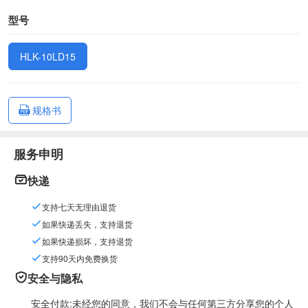
型号
HLK-10LD15
规格书
服务申明
快递
支持七天无理由退货
如果快递丢失，支持退货
如果快递损坏，支持退货
支持90天内免费换货
安全与隐私
安全付款:未经您的同意，我们不会与任何第三方分享您的个人