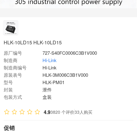
HLK-10LD15 HLK-10LD15
原厂编号
727-S40FC0006C3B1V000
制造商
Hi-Link
制造商编号
Hi-Link
原装表号
HLK-3M006C3B1V000
型号
HLK-PM01
封装
泄件
包装方式
盒装
4.9
3820 个评价
33人购买
促销