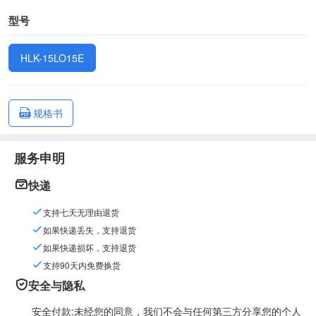
型号
HLK-15LO15E
规格书
服务申明
快递
支持七天无理由退货
如果快递丢失，支持退货
如果快递损坏，支持退货
支持90天内免费换货
安全与隐私
安全付款:未经您的同意，我们不会与任何第三方分享您的个人