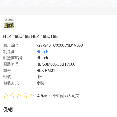
HLK-15LO15E HLK-15LO15E
原厂编号
727-S40FC0006C3B1V000
制造商
Hi-Link
制造商编号
Hi-Link
原装表号
HLK-3M006C3B1V000
型号
HLK-PM01
封装
泄件
包装方式
盒装
4.9
3820 个评价
33人购买
促销