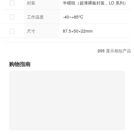
封装
半模组（超薄裸板封装，LO 系列）
工作温度
-40~+85℃
尺寸
87.5×50×22mm
205
显示相似产品
购物指南