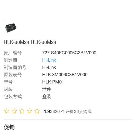
HLK-30M24 HLK-30M24
原厂编号
727-S40FC0006C3B1V000
制造商
Hi-Link
制造商编号
Hi-Link
原装表号
HLK-3M006C3B1V000
型号
HLK-PM01
封装
泄件
包装方式
盒装
4.9
3820 个评价
33人购买
促销