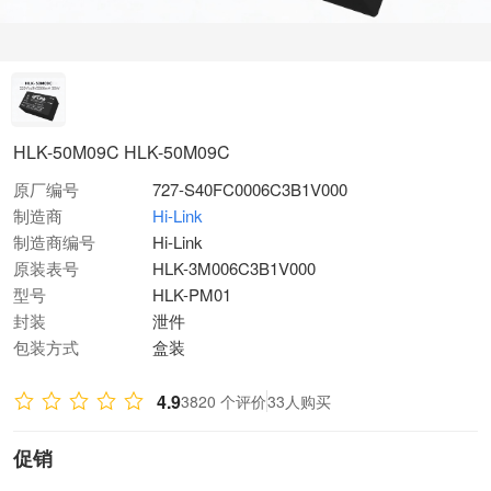
HLK-50M09C HLK-50M09C
原厂编号
727-S40FC0006C3B1V000
制造商
Hi-Link
制造商编号
Hi-Link
原装表号
HLK-3M006C3B1V000
型号
HLK-PM01
封装
泄件
包装方式
盒装
4.9
3820 个评价
33人购买
促销