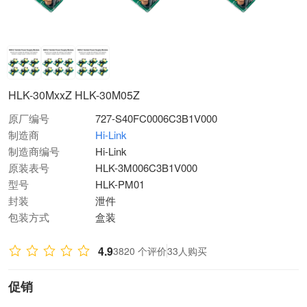
HLK-30MxxZ HLK-30M05Z
原厂编号
727-S40FC0006C3B1V000
制造商
Hi-Link
制造商编号
Hi-Link
原装表号
HLK-3M006C3B1V000
型号
HLK-PM01
封装
泄件
包装方式
盒装
4.9
3820 个评价
33人购买
促销