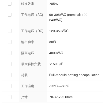
转换效率
≥85%
工作电压（AC)
90-305VAC (nominal: 100-
240VAC)
工作电压（DC)
120-350VDC
输出功率
30W
隔离电压
4000VAC
最大容性负载
≤1500μF
封装
Full-module potting encapsulation
工作温度
-25℃~+60℃
尺寸
70×45×22.6mm