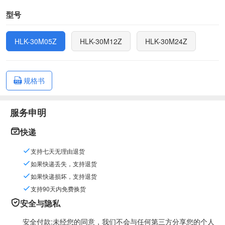
型号
HLK-30M05Z
HLK-30M12Z
HLK-30M24Z
规格书
服务申明
快递
支持七天无理由退货
如果快递丢失，支持退货
如果快递损坏，支持退货
支持90天内免费换货
安全与隐私
安全付款:未经您的同意，我们不会与任何第三方分享您的个人