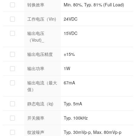
转换效率
Min. 80%, Typ. 81% (Full Load)
工作电压（Vin)
24VDC
输出电压
15VDC
（Vout)_
输出电压精度
±15%
输出功率
1W
输出电流（最大
67mA
值）
静态电流（lq)
Typ. 5mA
开关频率
Typ. 100kHz
纹波噪声
Typ. 30mVp-p, Max. 80mVp-p