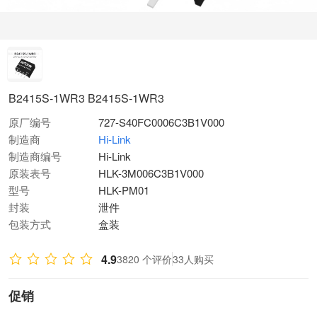
B2415S-1WR3 B2415S-1WR3
原厂编号
727-S40FC0006C3B1V000
制造商
Hi-Link
制造商编号
Hi-Link
原装表号
HLK-3M006C3B1V000
型号
HLK-PM01
封装
泄件
包装方式
盒装
4.9
3820 个评价
33人购买
促销