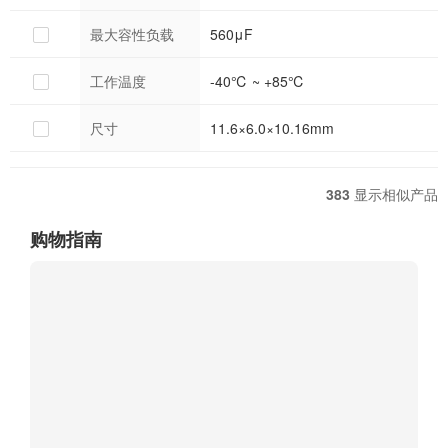
最大容性负载
560μF
工作温度
-40℃ ~ +85℃
尺寸
11.6×6.0×10.16mm
383
显示相似产品
购物指南