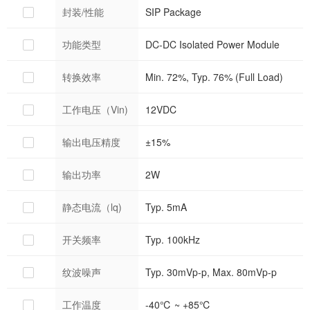
封装/性能
SIP Package
功能类型
DC-DC Isolated Power Module
转换效率
Min. 72%, Typ. 76% (Full Load)
工作电压（Vin)
12VDC
输出电压精度
±15%
输出功率
2W
静态电流（lq)
Typ. 5mA
开关频率
Typ. 100kHz
纹波噪声
Typ. 30mVp-p, Max. 80mVp-p
工作温度
-40℃ ~ +85℃