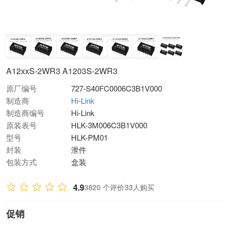
A12xxS-2WR3 A1203S-2WR3
原厂编号
727-S40FC0006C3B1V000
制造商
Hi-Link
制造商编号
Hi-Link
原装表号
HLK-3M006C3B1V000
型号
HLK-PM01
封装
泄件
包装方式
盒装
4.9
3820 个评价
33人购买
促销