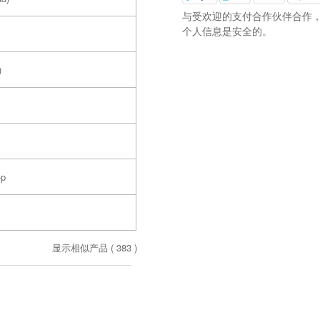
与受欢迎的支付合作伙伴合作
个人信息是安全的。
)
-p
显示相似产品 (
383
)