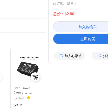
起订量:1 增量:1
总价：$2.90
加入购物车
立即购买
加入心愿单
分
h
Step Down
Converter
Intelligent
0人购买
household switch
$3.15
power module