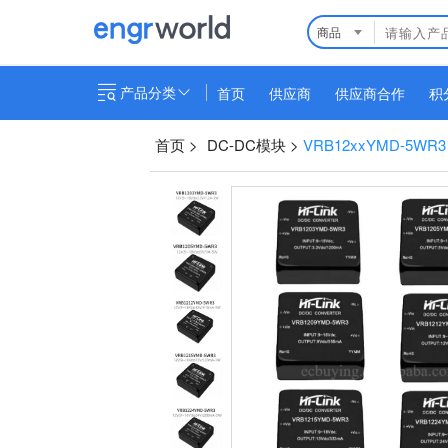
商品
产品分类
首页
供应商
供应商合作
积
首页
>
DC-DC模块
>
VRB12xxYMD-5WR3