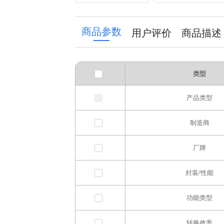
Converter Switch
small suction cup
Power Module
antenna
HLK-5LD15
商品参数
用户评价
商品描述
类型
产品类型
制造商
厂牌
封装/性能
功能类型
转换效率