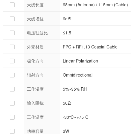
天线长度
68mm (Antenna) / 115mm (Cable)
天线增益
6dBi
电压驻波比
≤1.5
外壳材质
FPC + RF1.13 Coaxial Cable
极化方向
Linear Polarization
辐射方向
Omnidirectional
工作湿度
5%~95% RH
输入阻抗
50Ω
工作温度
-30℃~+75℃
功率容量
2W