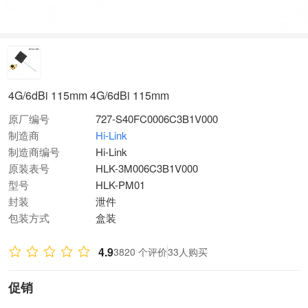
4G/6dBi 115mm 4G/6dBi 115mm
原厂编号
727-S40FC0006C3B1V000
制造商
Hi-Link
制造商编号
Hi-Link
原装表号
HLK-3M006C3B1V000
型号
HLK-PM01
封装
泄件
包装方式
盒装
4.9
3820 个评价
33人购买
促销