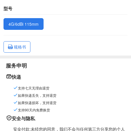
型号
4G/6dBi 115mm
规格书
服务申明
快递
支持七天无理由退货
如果快递丢失，支持退货
如果快递损坏，支持退货
支持90天内免费换货
安全与隐私
安全付款:未经您的同意，我们不会与任何第三方分享您的个人