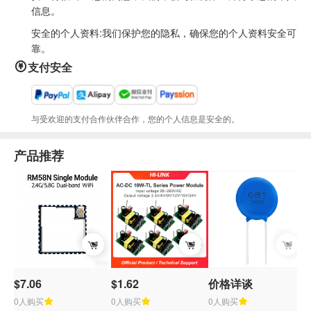
信息。
安全的个人资料:我们保护您的隐私，确保您的个人资料安全可
靠。
支付安全
与受欢迎的支付合作伙伴合作，您的个人信息是安全的。
产品推荐
$7.06
$1.62
价格详谈
$
0人购买
0人购买
0人购买