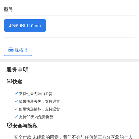
型号
4G/5dBi 110mm
规格书
服务申明
快递
支持七天无理由退货
如果快递丢失，支持退货
如果快递损坏，支持退货
支持90天内免费换货
安全与隐私
安全付款:未经您的同意，我们不会与任何第三方分享您的个人