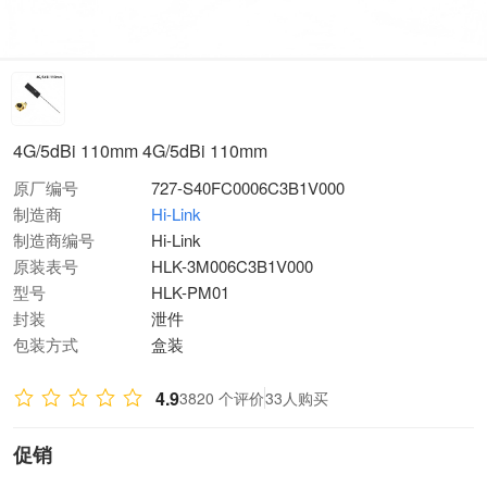
4G/5dBi 110mm 4G/5dBi 110mm
原厂编号
727-S40FC0006C3B1V000
制造商
Hi-Link
制造商编号
Hi-Link
原装表号
HLK-3M006C3B1V000
型号
HLK-PM01
封装
泄件
包装方式
盒装
4.9
3820 个评价
33人购买
促销