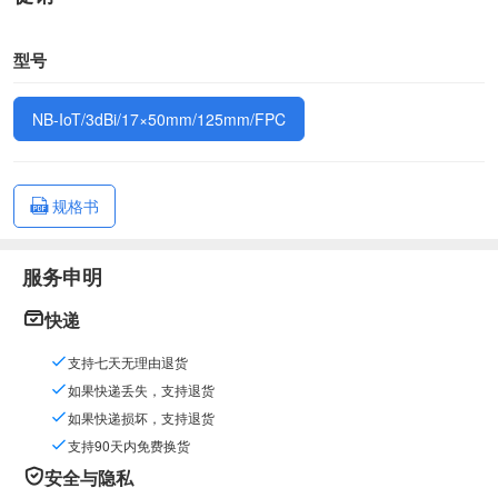
型号
NB-IoT/3dBi/17×50mm/125mm/FPC
规格书
服务申明
快递
支持七天无理由退货
如果快递丢失，支持退货
如果快递损坏，支持退货
支持90天内免费换货
安全与隐私