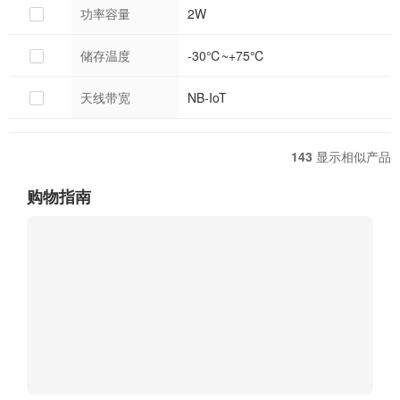
功率容量
2W
储存温度
-30℃~+75℃
天线带宽
NB-IoT
143
显示相似产品
购物指南