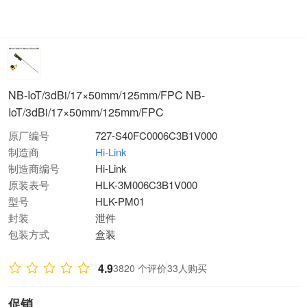
NB-IoT/3dBi/17×50mm/125mm/FPC NB-
IoT/3dBi/17×50mm/125mm/FPC
原厂编号
727-S40FC0006C3B1V000
制造商
Hi-Link
制造商编号
Hi-Link
原装表号
HLK-3M006C3B1V000
型号
HLK-PM01
封装
泄件
包装方式
盒装
4.9
3820 个评价
33人购买
促销