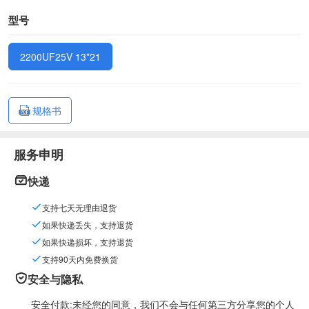
型号
2200UF25V 13*21
规格书
服务申明
快递
支持七天无理由退货
如果快递丢失，支持退货
如果快递损坏，支持退货
支持90天内免费换货
安全与隐私
安全付款:未经您的同意，我们不会与任何第三方分享您的个人