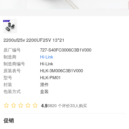
2200uf25v 2200UF25V 13*21
原厂编号
727-S40FC0006C3B1V000
制造商
Hi-Link
制造商编号
Hi-Link
原装表号
HLK-3M006C3B1V000
型号
HLK-PM01
封装
泄件
包装方式
盒装
4.9
3820 个评价
33人购买
促销