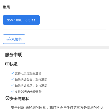
型号
35V 100UF 6.3*11
规格书
服务申明
快递
支持七天无理由退货
如果快递丢失，支持退货
如果快递损坏，支持退货
支持90天内免费换货
安全与隐私
安全付款:未经您的同意，我们不会与任何第三方分享您的个人