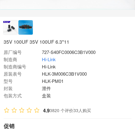
35V 100UF 35V 100UF 6.3*11
原厂编号
727-S40FC0006C3B1V000
制造商
Hi-Link
制造商编号
Hi-Link
原装表号
HLK-3M006C3B1V000
型号
HLK-PM01
封装
泄件
包装方式
盒装
4.9
3820 个评价
33人购买
促销