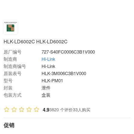
HLK-LD6002C HLK-LD6002C
原厂编号
727-S40FC0006C3B1V000
制造商
Hi-Link
制造商编号
Hi-Link
原装表号
HLK-3M006C3B1V000
型号
HLK-PM01
封装
泄件
包装方式
盒装
4.9
3820 个评价
33人购买
促销