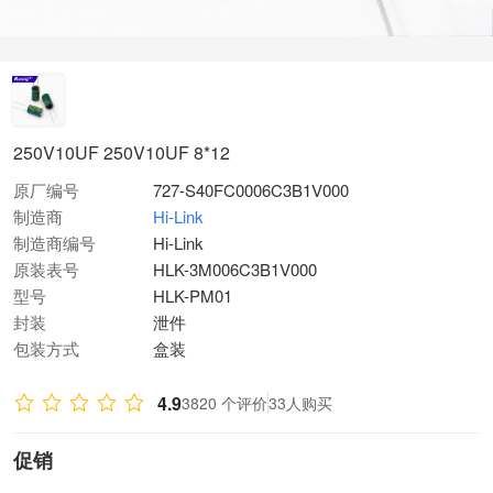
250V10UF 250V10UF 8*12
原厂编号
727-S40FC0006C3B1V000
制造商
Hi-Link
制造商编号
Hi-Link
原装表号
HLK-3M006C3B1V000
型号
HLK-PM01
封装
泄件
包装方式
盒装
4.9
3820 个评价
33人购买
促销