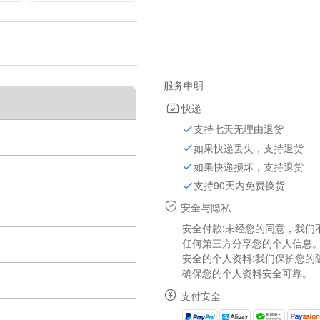
ic
station, multi-
micro portable
phone USB
charger
服务申明
快递
支持七天无理由退货
如果快递丢失，支持退货
如果快递损坏，支持退货
支持90天内免费换货
安全与隐私
安全付款:未经您的同意，我们
任何第三方分享您的个人信息
安全的个人资料:我们保护您的
确保您的个人资料安全可靠。
支付安全