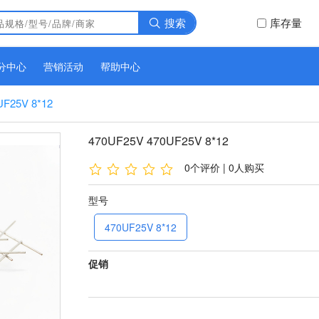
搜索
库存量
分中心
营销活动
帮助中心
UF25V 8*12
470UF25V 470UF25V 8*12
0个评价 | 0人购买
型号
470UF25V 8*12
促销