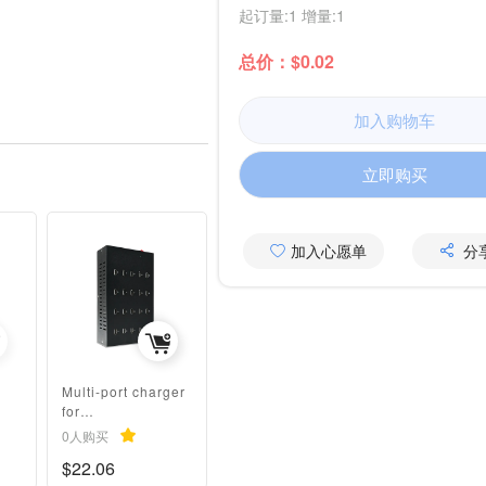
起订量:1 增量:1
总价：$0.02
加入购物车
立即购买
加入心愿单
分
Multi-port charger
for
hotels/restaurants/
0人购买
schools/using 20-
$22.06
port charging