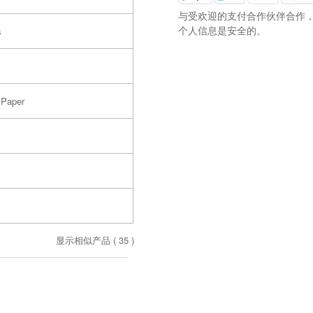
与受欢迎的支付合作伙伴合作
个人信息是安全的。
s
 Paper
显示相似产品 (
35
)