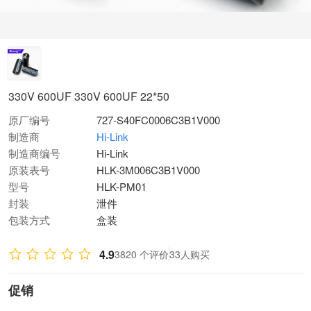
330V 600UF 330V 600UF 22*50
原厂编号
727-S40FC0006C3B1V000
制造商
Hi-Link
制造商编号
Hi-Link
原装表号
HLK-3M006C3B1V000
型号
HLK-PM01
封装
泄件
包装方式
盒装
4.9
3820 个评价
33人购买
促销