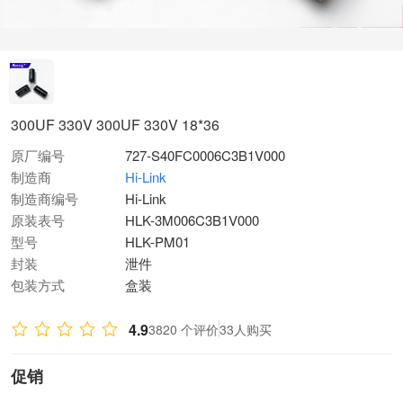
300UF 330V 300UF 330V 18*36
原厂编号
727-S40FC0006C3B1V000
制造商
Hi-Link
制造商编号
Hi-Link
原装表号
HLK-3M006C3B1V000
型号
HLK-PM01
封装
泄件
包装方式
盒装
4.9
3820 个评价
33人购买
促销