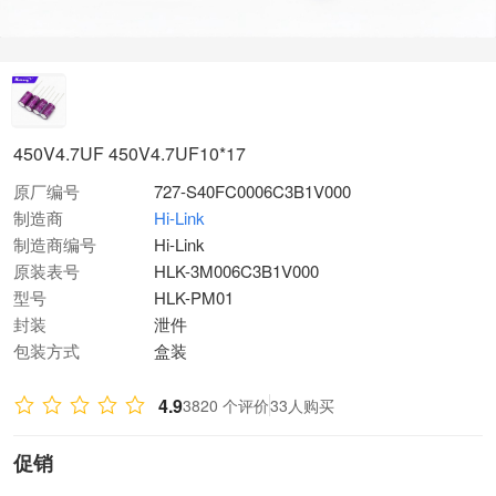
450V4.7UF 450V4.7UF10*17
原厂编号
727-S40FC0006C3B1V000
制造商
Hi-Link
制造商编号
Hi-Link
原装表号
HLK-3M006C3B1V000
型号
HLK-PM01
封装
泄件
包装方式
盒装
4.9
3820 个评价
33人购买
促销