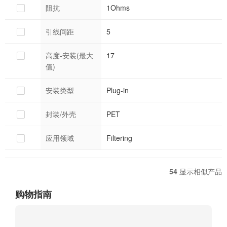
阻抗
1Ohms
引线间距
5
高度-安装(最大
17
值)
安装类型
Plug-in
封装/外壳
PET
应用领域
Filtering
54
显示相似产品
购物指南