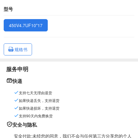
型号
450V4.7UF10*17
规格书
服务申明
快递
支持七天无理由退货
如果快递丢失，支持退货
如果快递损坏，支持退货
支持90天内免费换货
安全与隐私
安全付款:未经您的同意，我们不会与任何第三方分享您的个人