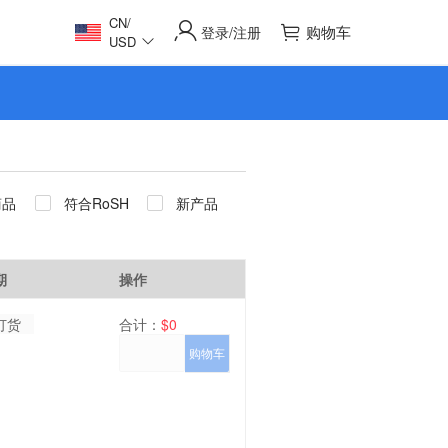
CN
/
购物车
登录
注册
/
USD
商品
符合RoSH
新产品
期
操作
订货
合计：
$0
购物车