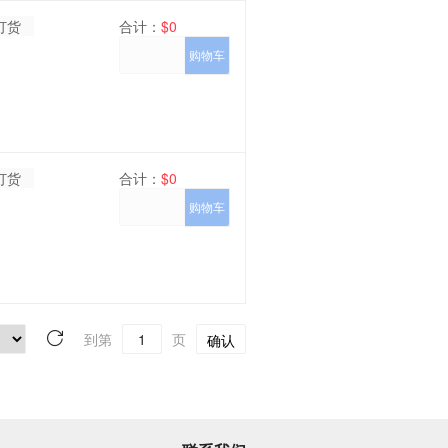
订货
合计：
$0
购物车
订货
合计：
$0
购物车
到第
页
确认