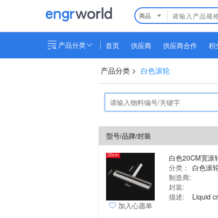
商品
产品分类
首页
供应商
供应商合作
积
产品分类
>
白色滚轮
型号/品牌/封装
分类：
白色滚
制造商:
封装:
描述:
加入心愿单